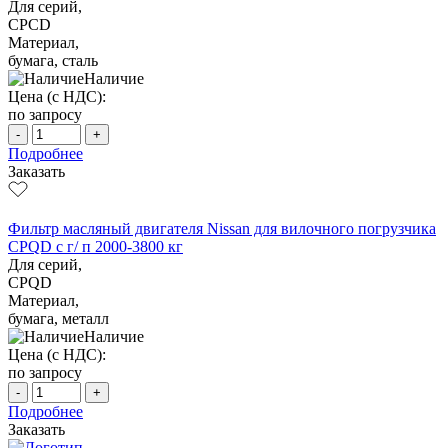
Для серий,
CPCD
Материал,
бумага, сталь
Наличие
Цена (с НДС):
по запросу
-
+
Подробнее
Заказать
Фильтр масляный двигателя Nissan для вилочного погрузчика
CPQD с г/ п 2000-3800 кг
Для серий,
CPQD
Материал,
бумага, металл
Наличие
Цена (с НДС):
по запросу
-
+
Подробнее
Заказать