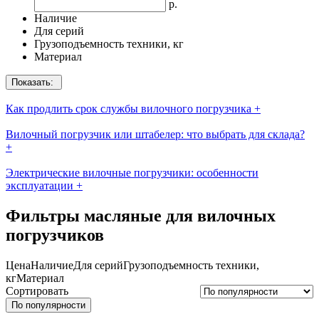
р.
Наличие
Для серий
Грузоподъемность техники, кг
Материал
Показать:
Как продлить срок службы вилочного погрузчика
+
Вилочный погрузчик или штабелер: что выбрать для склада?
+
Электрические вилочные погрузчики: особенности
эксплуатации
+
Фильтры масляные для вилочных
погрузчиков
Цена
Наличие
Для серий
Грузоподъемность техники,
кг
Материал
Сортировать
По популярности