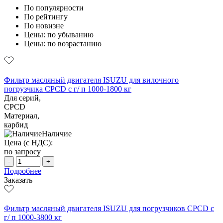
По популярности
По рейтингу
По новизне
Цены: по убыванию
Цены: по возрастанию
Фильтр масляный двигателя ISUZU для вилочного
погрузчика CPCD с г/ п 1000-1800 кг
Для серий,
CPCD
Материал,
карбид
Наличие
Цена (с НДС):
по запросу
-
+
Подробнее
Заказать
Фильтр масляный двигателя ISUZU для погрузчиков CPCD с
г/ п 1000-3800 кг