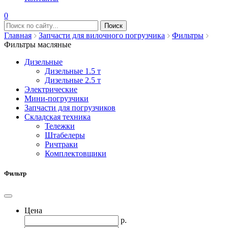
0
Главная
Запчасти для вилочного погрузчика
Фильтры
Фильтры масляные
Дизельные
Дизельные 1.5 т
Дизельные 2.5 т
Электрические
Мини-погрузчики
Запчасти для погрузчиков
Складская техника
Тележки
Штабелеры
Ричтраки
Комплектовщики
Фильтр
Цена
р.