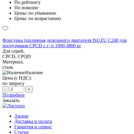
По рейтингу
По новизне
Цены: по убыванию
Цены: по возрастанию
Форсунка топливная дизельного двигателя ISUZU C240 для
погрузчиков CPCD с г/ п 1000-3800 кг
Для серий,
CPCD, CPQD
Материал,
сталь
Наличие
Цена (с НДС):
по запросу
-
+
Подробнее
Заказать
Акции
Доставка и оплата
Гарантия и сервис
Статьи