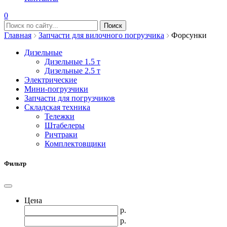
0
Главная
Запчасти для вилочного погрузчика
Форсунки
Дизельные
Дизельные 1.5 т
Дизельные 2.5 т
Электрические
Мини-погрузчики
Запчасти для погрузчиков
Складская техника
Тележки
Штабелеры
Ричтраки
Комплектовщики
Фильтр
Цена
р.
р.