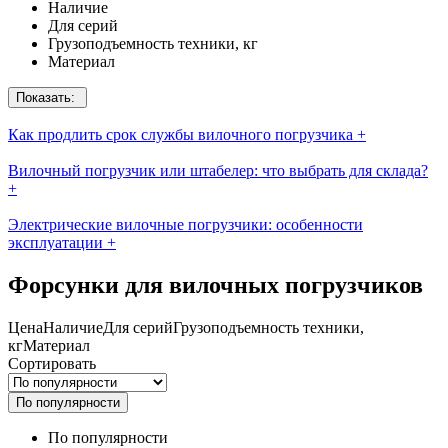
Наличие
Для серий
Грузоподъемность техники, кг
Материал
Показать:
Как продлить срок службы вилочного погрузчика
+
Вилочный погрузчик или штабелер: что выбрать для склада?
+
Электрические вилочные погрузчики: особенности
эксплуатации
+
Форсунки для вилочных погрузчиков
Цена
Наличие
Для серий
Грузоподъемность техники,
кг
Материал
Сортировать
По популярности
По популярности