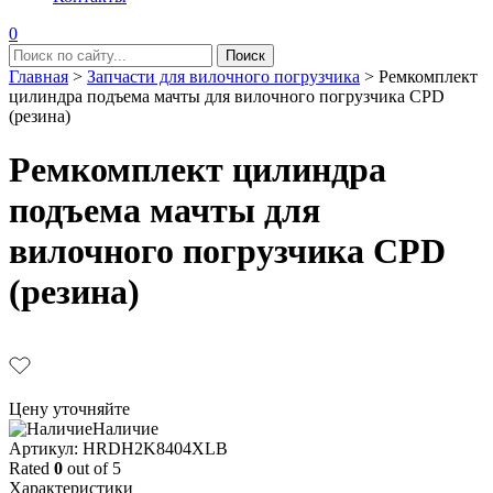
0
Главная
>
Запчасти для вилочного погрузчика
>
Ремкомплект
цилиндра подъема мачты для вилочного погрузчика CPD
(резина)
Ремкомплект цилиндра
подъема мачты для
вилочного погрузчика CPD
(резина)
Цену уточняйте
Наличие
Aртикул: HRDH2K8404XLB
Rated
0
out of 5
Характеристики