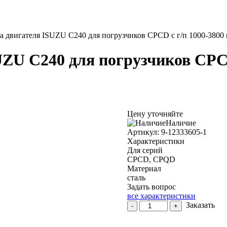
а двигателя ISUZU C240 для погрузчиков CPCD с г/п 1000-3800 
ZU C240 для погрузчиков CPCD
Цену уточняйте
Наличие
Aртикул: 9-12333605-1
Характеристики
Для серий
CPCD, CPQD
Материал
сталь
Задать вопрос
все характеристики
Количество
Заказать
-
+
товара
Венец