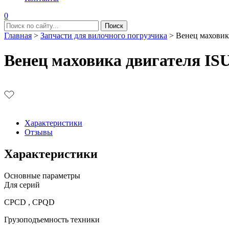
0
Главная
>
Запчасти для вилочного погрузчика
>
Венец маховик
Венец маховика двигателя ISU
Характеристики
Отзывы
Характеристики
Основные параметры
Для серий
CPCD , CPQD
Грузоподъемность техники