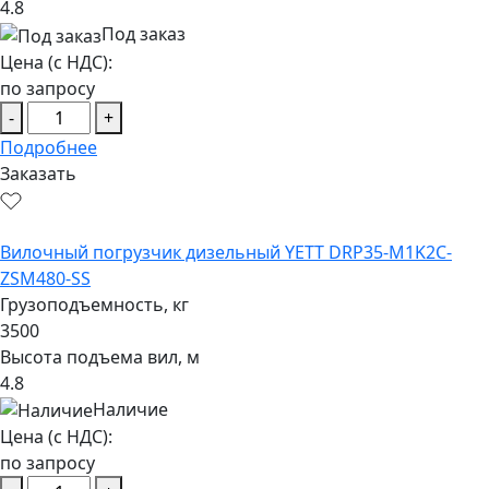
4.8
Под заказ
Цена (с НДС):
по запросу
-
+
Подробнее
Заказать
Вилочный погрузчик дизельный YETT DRP35-M1K2C-
ZSM480-SS
Грузоподъемность, кг
3500
Высота подъема вил, м
4.8
Наличие
Цена (с НДС):
по запросу