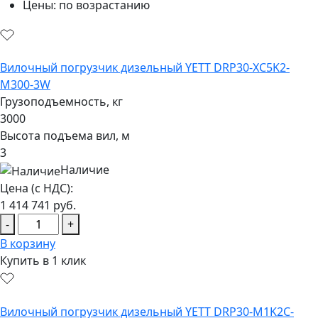
Цены: по возрастанию
Вилочный погрузчик дизельный YETT DRP30-XC5K2-
M300-3W
Грузоподъемность, кг
3000
Высота подъема вил, м
3
Наличие
Цена (с НДС):
1 414 741
руб.
-
+
В корзину
Купить в 1 клик
Вилочный погрузчик дизельный YETT DRP30-M1K2C-