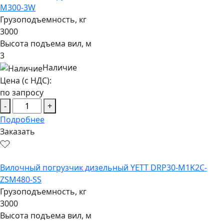
M300-3W
Грузоподъемность, кг
3000
Высота подъема вил, м
3
Наличие
Цена (с НДС):
по запросу
-
+
Подробнее
Заказать
Вилочный погрузчик дизельный YETT DRP30-M1K2C-
ZSM480-SS
Грузоподъемность, кг
3000
Высота подъема вил, м