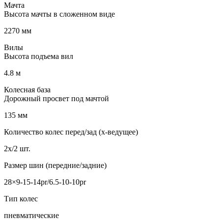
Мачта
Высота мачты в сложенном виде
2270 мм
Вилы
Высота подъема вил
4.8 м
Колесная база
Дорожный просвет под мачтой
135 мм
Количество колес перед/зад (x-ведущее)
2x/2 шт.
Размер шин (передние/задние)
28×9-15-14pr/6.5-10-10pr
Тип колес
пневматические