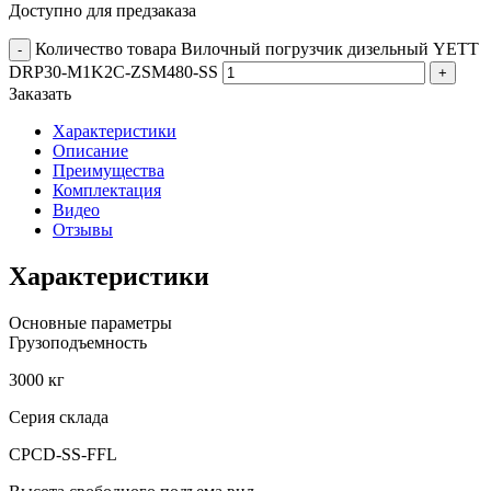
Доступно для предзаказа
Количество товара Вилочный погрузчик дизельный YETT
-
DRP30-M1K2C-ZSM480-SS
+
Заказать
Характеристики
Описание
Преимущества
Комплектация
Видео
Отзывы
Характеристики
Основные параметры
Грузоподъемность
3000 кг
Серия склада
CPCD-SS-FFL