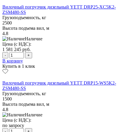
Вилочный погрузчик дизельный YETT DRP25-XC5K2-
ZSM480-SS
Грузоподъемность, кг
2500
Высота подъема вил, м
4.8
Наличие
Цена (с НДС):
1 581 245
руб.
-
+
В корзину
Купить в 1 клик
Вилочный погрузчик дизельный YETT DRP15-WS5K2-
ZSM480-SS
Грузоподъемность, кг
1500
Высота подъема вил, м
4.8
Наличие
Цена (с НДС):
по запросу
-
+