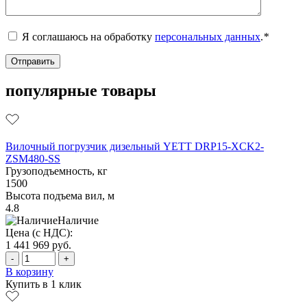
Я соглашаюсь на обработку
персональных данных
.
*
популярные товары
Вилочный погрузчик дизельный YETT DRP15-XCK2-
ZSM480-SS
Грузоподъемность, кг
1500
Высота подъема вил, м
4.8
Наличие
Цена (с НДС):
1 441 969
руб.
-
+
В корзину
Купить в 1 клик