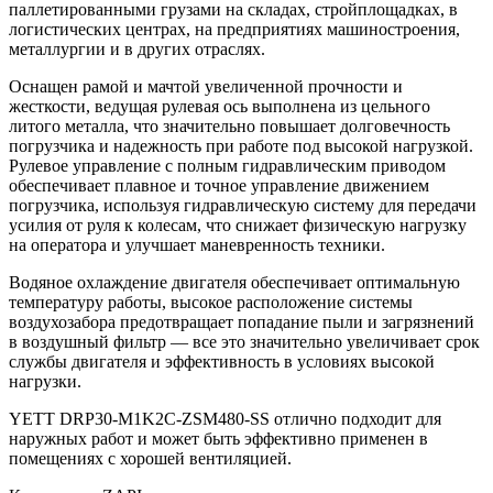
паллетированными грузами на складах, стройплощадках, в
логистических центрах, на предприятиях машиностроения,
металлургии и в других отраслях.
Оснащен рамой и мачтой увеличенной прочности и
жесткости, ведущая рулевая ось выполнена из цельного
литого металла, что значительно повышает долговечность
погрузчика и надежность при работе под высокой нагрузкой.
Рулевое управление с полным гидравлическим приводом
обеспечивает плавное и точное управление движением
погрузчика, используя гидравлическую систему для передачи
усилия от руля к колесам, что снижает физическую нагрузку
на оператора и улучшает маневренность техники.
Водяное охлаждение двигателя обеспечивает оптимальную
температуру работы, высокое расположение системы
воздухозабора предотвращает попадание пыли и загрязнений
в воздушный фильтр — все это значительно увеличивает срок
службы двигателя и эффективность в условиях высокой
нагрузки.
YETT DRP30-M1K2C-ZSM480-SS отлично подходит для
наружных работ и может быть эффективно применен в
помещениях с хорошей вентиляцией.