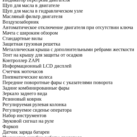
Щуп для масла в двигателе
Щуп для масла в гидравлическом узле
Масляный фильтр двигателя
Воздухозаборник
Автоматическое отключение двигателя при отсутствии ключа
Мачта с широким обзором
Стандартные вилы
Защитная грузовая решетка
Металлическая крыша с дополнительными ребрами жесткости
Тент на крышу для защиты от осадков
Контроллер ZAPI
Информационный LCD дисплей
Счетчик моточасов
Пневматические колеса
Передние поворотные фары с указателями поворота
Задние комбинированные фары
Зеркало заднего вида
Резиновый коврик
Регулируемая рулевая колонка
Регулируемое сиденье оператора
Набор инструментов
Звуковой сигнал на руле
Фаркоп
Датчик заряда батареи