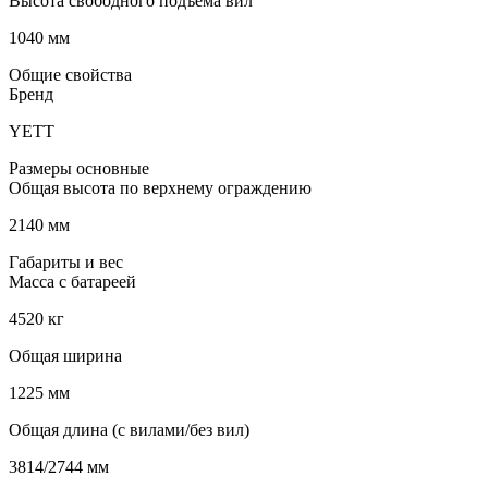
Высота свободного подъема вил
1040 мм
Общие свойства
Бренд
YETT
Размеры основные
Общая высота по верхнему ограждению
2140 мм
Габариты и вес
Масса с батареей
4520 кг
Общая ширина
1225 мм
Общая длина (с вилами/без вил)
3814/2744 мм