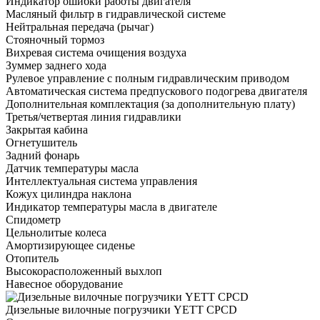
Индикатор ошибки работы двигателя
Масляный фильтр в гидравлической системе
Нейтральная передача (рычаг)
Стояночный тормоз
Вихревая система очищения воздуха
Зуммер заднего хода
Рулевое управление с полным гидравлическим приводом
Автоматическая система предпускового подогрева двигателя
Дополнительная комплектация
(за дополнительную плату)
Третья/четвертая линия гидравлики
Закрытая кабина
Огнетушитель
Задний фонарь
Датчик температуры масла
Интеллектуальная система управления
Кожух цилиндра наклона
Индикатор температуры масла в двигателе
Спидометр
Цельнолитые колеса
Амортизирующее сиденье
Отопитель
Высокорасположенный выхлоп
Навесное оборудование
Дизельные вилочные погрузчики YETT CPCD