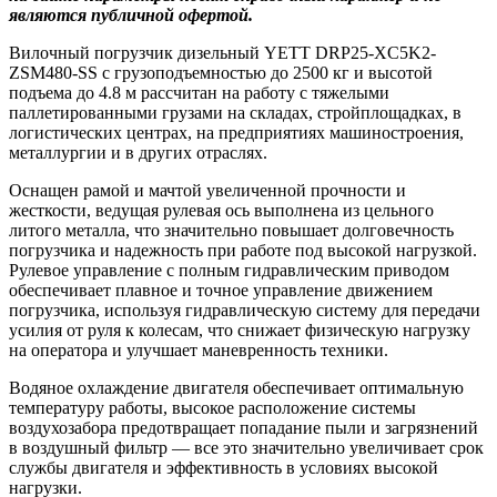
являются публичной офертой.
Вилочный погрузчик дизельный YETT DRP25-XC5K2-
ZSM480-SS с грузоподъемностью до 2500 кг и высотой
подъема до 4.8 м рассчитан на работу с тяжелыми
паллетированными грузами на складах, стройплощадках, в
логистических центрах, на предприятиях машиностроения,
металлургии и в других отраслях.
Оснащен рамой и мачтой увеличенной прочности и
жесткости, ведущая рулевая ось выполнена из цельного
литого металла, что значительно повышает долговечность
погрузчика и надежность при работе под высокой нагрузкой.
Рулевое управление с полным гидравлическим приводом
обеспечивает плавное и точное управление движением
погрузчика, используя гидравлическую систему для передачи
усилия от руля к колесам, что снижает физическую нагрузку
на оператора и улучшает маневренность техники.
Водяное охлаждение двигателя обеспечивает оптимальную
температуру работы, высокое расположение системы
воздухозабора предотвращает попадание пыли и загрязнений
в воздушный фильтр — все это значительно увеличивает срок
службы двигателя и эффективность в условиях высокой
нагрузки.