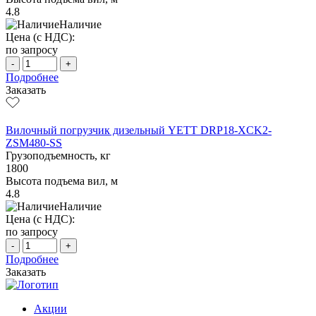
4.8
Наличие
Цена (с НДС):
по запросу
-
+
Подробнее
Заказать
Вилочный погрузчик дизельный YETT DRP18-XCK2-
ZSM480-SS
Грузоподъемность, кг
1800
Высота подъема вил, м
4.8
Наличие
Цена (с НДС):
по запросу
-
+
Подробнее
Заказать
Акции