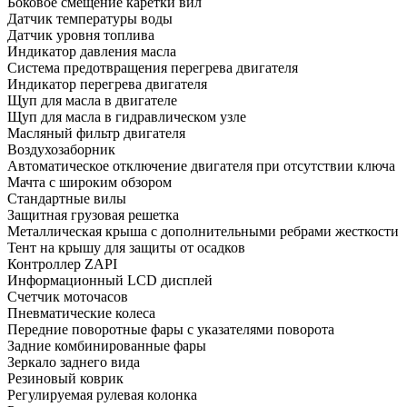
Боковое смещение каретки вил
Датчик температуры воды
Датчик уровня топлива
Индикатор давления масла
Система предотвращения перегрева двигателя
Индикатор перегрева двигателя
Щуп для масла в двигателе
Щуп для масла в гидравлическом узле
Масляный фильтр двигателя
Воздухозаборник
Автоматическое отключение двигателя при отсутствии ключа
Мачта с широким обзором
Стандартные вилы
Защитная грузовая решетка
Металлическая крыша с дополнительными ребрами жесткости
Тент на крышу для защиты от осадков
Контроллер ZAPI
Информационный LCD дисплей
Счетчик моточасов
Пневматические колеса
Передние поворотные фары с указателями поворота
Задние комбинированные фары
Зеркало заднего вида
Резиновый коврик
Регулируемая рулевая колонка