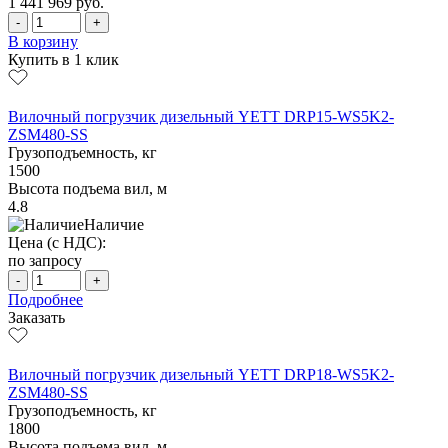
1 441 969
руб.
-
+
В корзину
Купить в 1 клик
Вилочный погрузчик дизельный YETT DRP15-WS5K2-
ZSM480-SS
Грузоподъемность, кг
1500
Высота подъема вил, м
4.8
Наличие
Цена (с НДС):
по запросу
-
+
Подробнее
Заказать
Вилочный погрузчик дизельный YETT DRP18-WS5K2-
ZSM480-SS
Грузоподъемность, кг
1800
Высота подъема вил, м