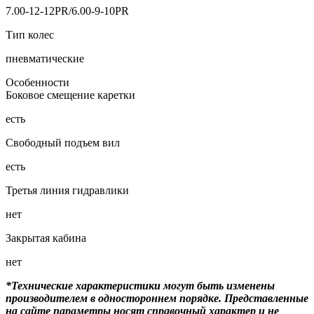
7.00-12-12PR/6.00-9-10PR
Тип колес
пневматические
Особенности
Боковое смещение каретки
есть
Свободный подъем вил
есть
Третья линия гидравлики
нет
Закрытая кабина
нет
*Технические характеристики могут быть изменены
производителем в одностороннем порядке. Представленные
на сайте параметры носят справочный характер и не