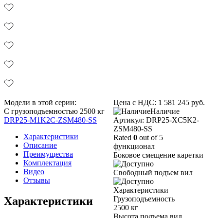
Модели в этой серии:
Цена с НДС:
1 581 245
руб.
С грузоподъемностью 2500 кг
Наличие
DRP25-M1K2C-ZSM480-SS
Aртикул: DRP25-XC5K2-
ZSM480-SS
Характеристики
Rated
0
out of 5
Описание
функционал
Преимущества
Боковое смещение каретки
Комплектация
Видео
Свободный подъем вил
Отзывы
Характеристики
Характеристики
Грузоподъемность
2500 кг
Высота подъема вил