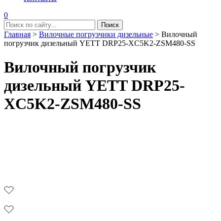
0
Главная
>
Вилочные погрузчики дизельные
>
Вилочный
погрузчик дизельный YETT DRP25-XC5K2-ZSM480-SS
Вилочный погрузчик
дизельный YETT DRP25-
XC5K2-ZSM480-SS