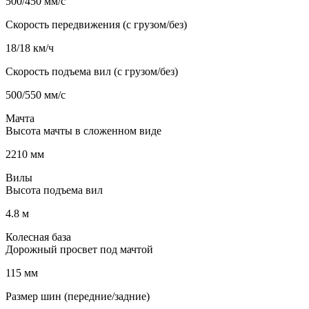
500/450 мм/с
Скорость передвижения (с грузом/без)
18/18 км/ч
Скорость подъема вил (с грузом/без)
500/550 мм/с
Мачта
Высота мачты в сложенном виде
2210 мм
Вилы
Высота подъема вил
4.8 м
Колесная база
Дорожный просвет под мачтой
115 мм
Размер шин (передние/задние)