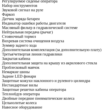
Регулируемое сиденье оператора
Набор инструментов
Звуковой сигнал на руле
Фаркоп
Датчик заряда батареи
Индикатор ошибки работы двигателя
Масляный фильтр в гидравлической системе
Нейтральная передача (рычаг)
Стояночный тормоз
Вихревая система очищения воздуха
Зуммер заднего хода
Дополнительная комплектация
(за дополнительную плату)
Третья/четвертая линия гидравлики
Закрытая кабина
Дополнительная защита на крышу из акрилового стекла
Проблесковый маячок
Немаркие шины
Задние LED фонари
Защитные кожухи наклонного и рулевого цилиндра
Нестандартные вилы
Защитные решетки кабины оператора
Теплообдув оператора
Двойные передние пневматические колеса
Цельнолитые колеса
Навесное оборудование