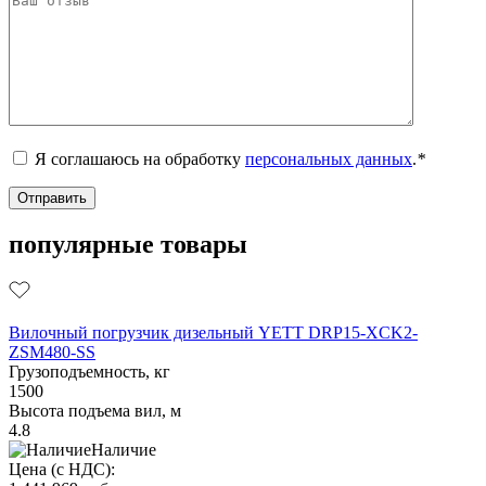
Я соглашаюсь на обработку
персональных данных
.
*
популярные товары
Вилочный погрузчик дизельный YETT DRP15-XCK2-
ZSM480-SS
Грузоподъемность, кг
1500
Высота подъема вил, м
4.8
Наличие
Цена (с НДС):