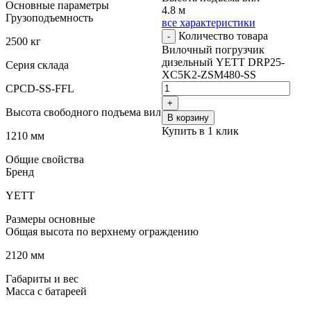
Основные параметры
4.8 м
Грузоподъемность
все характеристики
Количество товара
-
2500 кг
Вилочный погрузчик
дизельный YETT DRP25-
Серия склада
XC5K2-ZSM480-SS
CPCD-SS-FFL
+
Высота свободного подъема вил
В корзину
Купить в 1 клик
1210 мм
Общие свойства
Бренд
YETT
Размеры основные
Общая высота по верхнему ограждению
2120 мм
Габариты и вес
Масса с батареей