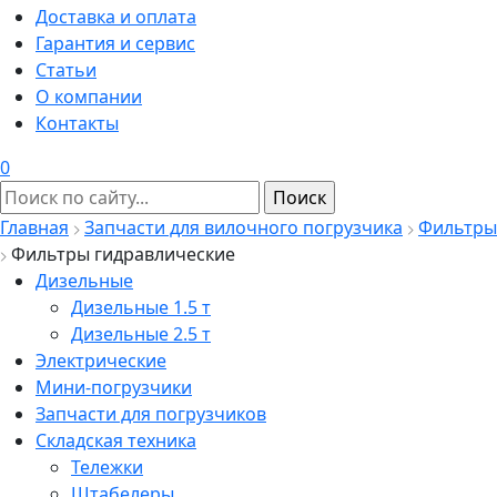
Доставка и оплата
Гарантия и сервис
Статьи
О компании
Контакты
0
Главная
Запчасти для вилочного погрузчика
Фильтры
Фильтры гидравлические
Дизельные
Дизельные 1.5 т
Дизельные 2.5 т
Электрические
Мини-погрузчики
Запчасти для погрузчиков
Складская техника
Тележки
Штабелеры