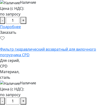
Наличие
Цена (с НДС):
по запросу
-
+
Подробнее
Заказать
Фильтр гидравлический возвратный для вилочного
погрузчика CPD
Для серий,
CPD
Материал,
сталь
Наличие
Цена (с НДС):
по запросу
-
+