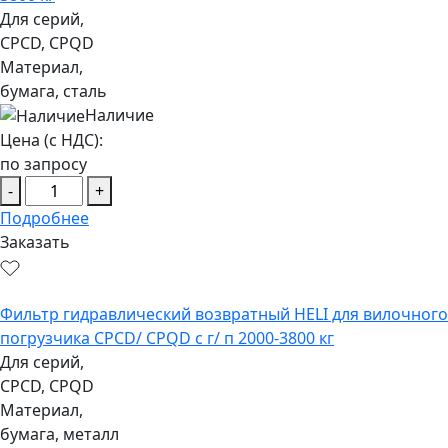
Для серий,
CPCD, CPQD
Материал,
бумага, сталь
Наличие
Цена (с НДС):
по запросу
-
+
Подробнее
Заказать
Фильтр гидравлический возвратный HELI для вилочного
погрузчика CPCD/ CPQD с г/ п 2000-3800 кг
Для серий,
CPCD, CPQD
Материал,
бумага, металл