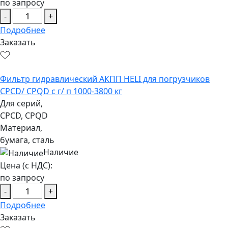
по запросу
-
+
Подробнее
Заказать
Фильтр гидравлический АКПП HELI для погрузчиков
CPCD/ CPQD с г/ п 1000-3800 кг
Для серий,
CPCD, CPQD
Материал,
бумага, сталь
Наличие
Цена (с НДС):
по запросу
-
+
Подробнее
Заказать