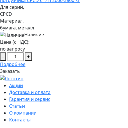
погрузчика CPCD с г/ п 2000-3800 кг
Для серий,
CPCD
Материал,
бумага, металл
Наличие
Цена (с НДС):
по запросу
-
+
Подробнее
Заказать
Акции
Доставка и оплата
Гарантия и сервис
Статьи
О компании
Контакты