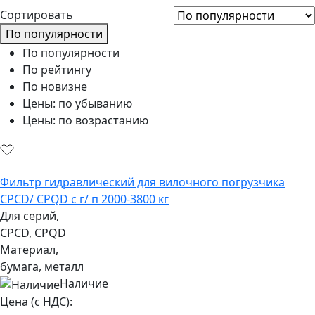
Сортировать
По популярности
По популярности
По рейтингу
По новизне
Цены: по убыванию
Цены: по возрастанию
Фильтр гидравлический для вилочного погрузчика
CPCD/ CPQD с г/ п 2000-3800 кг
Для серий,
CPCD, CPQD
Материал,
бумага, металл
Наличие
Цена (с НДС):