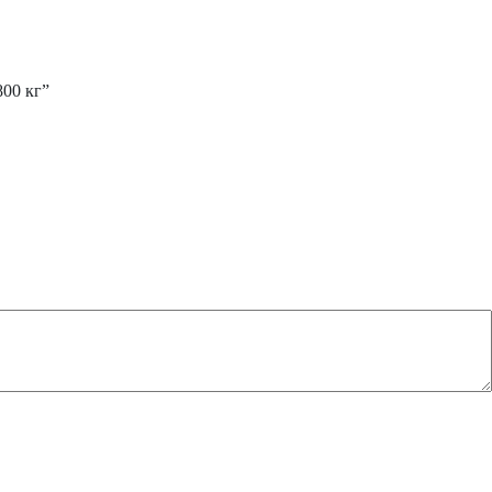
00 кг”