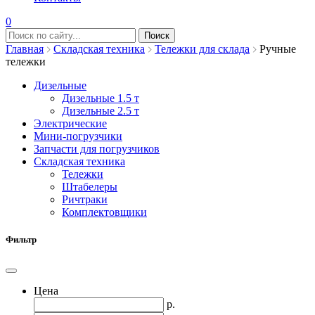
0
Главная
Складская техника
Тележки для склада
Ручные
тележки
Дизельные
Дизельные 1.5 т
Дизельные 2.5 т
Электрические
Мини-погрузчики
Запчасти для погрузчиков
Складская техника
Тележки
Штабелеры
Ричтраки
Комплектовщики
Фильтр
Цена
р.