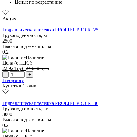
Цены: по возрастанию
Акция
Гидравлическая тележка PROLIFT PRO RT25
Грузоподъемность, кг
2500
Высота подъема вил, м
0.2
Наличие
Цена (с НДС):
22 924
руб.
24 650
руб.
-
+
В корзину
Купить в 1 клик
Гидравлическая тележка PROLIFT PRO RT30
Грузоподъемность, кг
3000
Высота подъема вил, м
0.2
Наличие
Цена (с НДС):