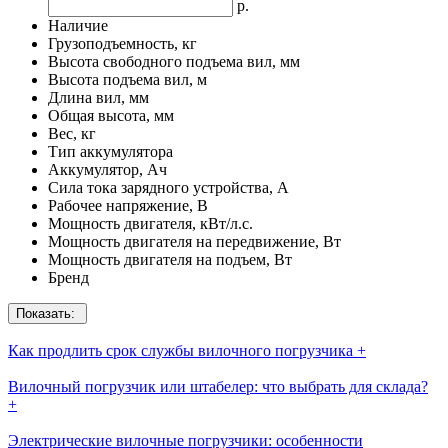
р.
Наличие
Грузоподъемность, кг
Высота свободного подъема вил, мм
Высота подъема вил, м
Длина вил, мм
Общая высота, мм
Вес, кг
Тип аккумулятора
Аккумулятор, Ач
Сила тока зарядного устройства, А
Рабочее напряжение, В
Мощность двигателя, кВт/л.с.
Мощность двигателя на передвижение, Вт
Мощность двигателя на подъем, Вт
Бренд
Показать:
Как продлить срок службы вилочного погрузчика
+
Вилочный погрузчик или штабелер: что выбрать для склада?
+
Электрические вилочные погрузчики: особенности