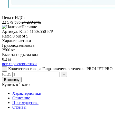
Цена с НДС:
22 579
руб.
24 279
руб.
Наличие
Aртикул: RT25-1150x550-P/P
Rated
0
out of 5
Характеристики
Грузоподъемность
2500 кг
Высота подъема вил
0.2 м
все характеристики
Количество товара Гидравлическая тележка PROLIFT PRO
-
RT25
+
В корзину
Купить в 1 клик
Характеристики
Описание
Преимущества
Отзывы