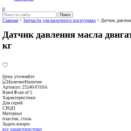
0
Главная
>
Запчасти для вилочного погрузчика
>
Датчик давлени
Датчик давления масла двигат
кг
Цену уточняйте
Наличие
Aртикул: 25240-FJ10A
Rated
0
out of 5
Характеристики
Для серий
CPQD
Материал
пластик, сталь
Задать вопрос
все характеристики