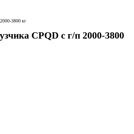
2000-3800 кг
узчика CPQD с г/п 2000-3800