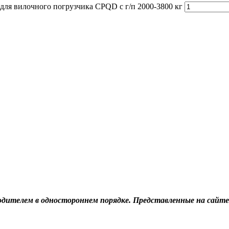
 для вилочного погрузчика CPQD с г/п 2000-3800 кг
дителем в одностороннем порядке. Представленные на сайте