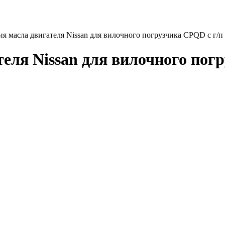
я масла двигателя Nissan для вилочного погрузчика CPQD с г/п 
еля Nissan для вилочного погр