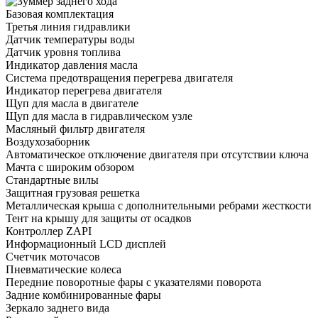
Базовая комплектация
Третья линия гидравлики
Датчик температуры воды
Датчик уровня топлива
Индикатор давления масла
Система предотвращения перегрева двигателя
Индикатор перегрева двигателя
Щуп для масла в двигателе
Щуп для масла в гидравлическом узле
Масляный фильтр двигателя
Воздухозаборник
Автоматическое отключение двигателя при отсутствии ключа
Мачта с широким обзором
Стандартные вилы
Защитная грузовая решетка
Металлическая крыша с дополнительными ребрами жесткости
Тент на крышу для защиты от осадков
Контроллер ZAPI
Информационный LCD дисплей
Счетчик моточасов
Пневматические колеса
Передние поворотные фары с указателями поворота
Задние комбинированные фары
Зеркало заднего вида