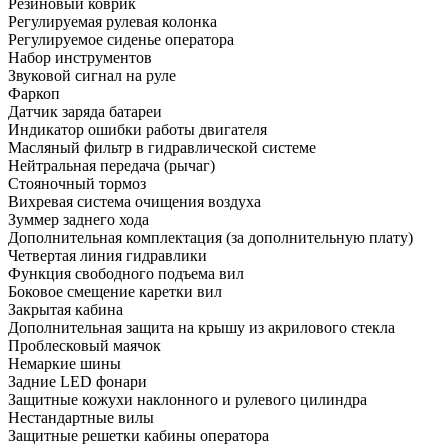
Резиновый коврик
Регулируемая рулевая колонка
Регулируемое сиденье оператора
Набор инструментов
Звуковой сигнал на руле
Фаркоп
Датчик заряда батареи
Индикатор ошибки работы двигателя
Масляный фильтр в гидравлической системе
Нейтральная передача (рычаг)
Стояночный тормоз
Вихревая система очищения воздуха
Зуммер заднего хода
Дополнительная комплектация
(за дополнительную плату)
Четвертая линия гидравлики
Функция свободного подъема вил
Боковое смещение каретки вил
Закрытая кабина
Дополнительная защита на крышу из акрилового стекла
Проблесковый маячок
Немаркие шины
Задние LED фонари
Защитные кожухи наклонного и рулевого цилиндра
Нестандартные вилы
Защитные решетки кабины оператора