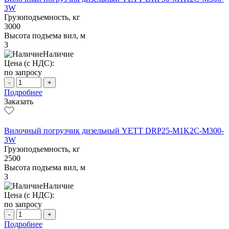
3W
Грузоподъемность, кг
3000
Высота подъема вил, м
3
Наличие
Цена (с НДС):
по запросу
-
+
Подробнее
Заказать
Вилочный погрузчик дизельный YETT DRP25-M1K2C-M300-
3W
Грузоподъемность, кг
2500
Высота подъема вил, м
3
Наличие
Цена (с НДС):
по запросу
-
+
Подробнее