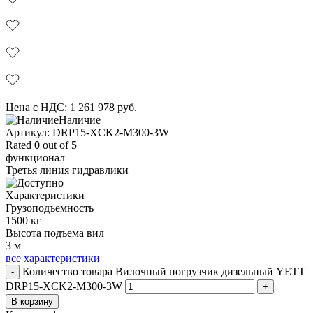
Цена с НДС:
1 261 978
руб.
Наличие
Aртикул: DRP15-XCK2-M300-3W
Rated
0
out of 5
функционал
Третья линия гидравлики
Характеристики
Грузоподъемность
1500 кг
Высота подъема вил
3 м
все характеристики
Количество товара Вилочный погрузчик дизельный YETT
-
DRP15-XCK2-M300-3W
+
В корзину