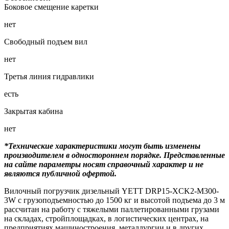
Боковое смещение каретки
нет
Свободный подъем вил
нет
Третья линия гидравлики
есть
Закрытая кабина
нет
*Технические характеристики могут быть изменены
производителем в одностороннем порядке. Представленные
на сайте параметры носят справочный характер и не
являются публичной офертой.
Вилочный погрузчик дизельный YETT DRP15-XCK2-M300-
3W с грузоподъемностью до 1500 кг и высотой подъема до 3 м
рассчитан на работу с тяжелыми паллетированными грузами
на складах, стройплощадках, в логистических центрах, на
предприятиях машиностроения, металлургии и в других