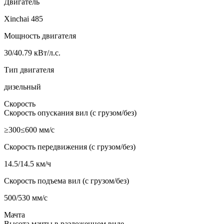
Двигатель
Xinchai 485
Мощность двигателя
30/40.79 кВт/л.с.
Тип двигателя
дизельный
Скорость
Скорость опускания вил (с грузом/без)
≥300≤600 мм/с
Скорость передвижения (с грузом/без)
14.5/14.5 км/ч
Скорость подъема вил (с грузом/без)
500/530 мм/с
Мачта
Высота мачты в разложенном виде