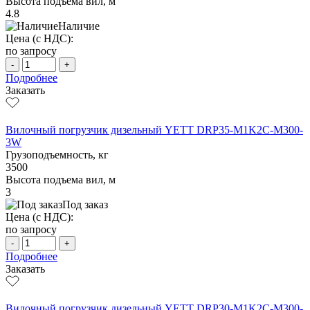
Высота подъема вил, м
4.8
Наличие
Цена (с НДС):
по запросу
-
+
Подробнее
Заказать
Вилочный погрузчик дизельный YETT DRP35-M1K2C-M300-
3W
Грузоподъемность, кг
3500
Высота подъема вил, м
3
Под заказ
Цена (с НДС):
по запросу
-
+
Подробнее
Заказать
Вилочный погрузчик дизельный YETT DRP30-M1K2C-M300-