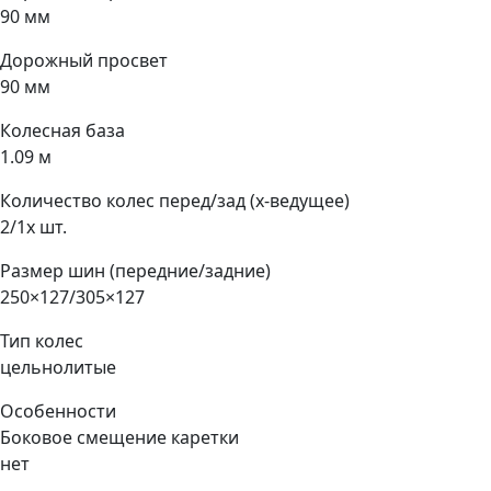
90 мм
Дорожный просвет
90 мм
Колесная база
1.09 м
Количество колес перед/зад (x-ведущее)
2/1x шт.
Размер шин (передние/задние)
250×127/305×127
Тип колес
цельнолитые
Особенности
Боковое смещение каретки
нет