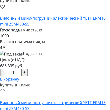
Купить в 1 клик
Вилочный мини-погрузчик электрический YETT ERM10
mini ZSM450-SS
Грузоподъемность, кг
1000
Высота подъема вил, м
4.5
Под заказ
Цена (с НДС):
686 335
руб.
-
+
В корзину
Купить в 1 клик
Вилочный мини-погрузчик электрический YETT ERM15
mini ZSM450-SS