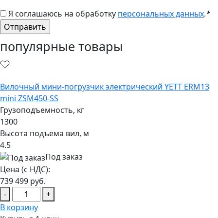
Я соглашаюсь на обработку
персональных данных
.
*
популярные товары
Вилочный мини-погрузчик электрический YETT ERM13
mini ZSM450-SS
Грузоподъемность, кг
1300
Высота подъема вил, м
4.5
Под заказ
Цена (с НДС):
739 499
руб.
-
+
В корзину