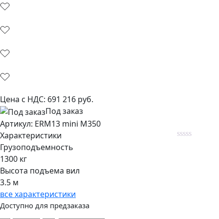
Цена с НДС:
691 216
руб.
Под заказ
Aртикул: ERM13 mini M350
Характеристики
Rated
Грузоподъемность
0
1300 кг
out
of
Высота подъема вил
5
3.5 м
все характеристики
Доступно для предзаказа