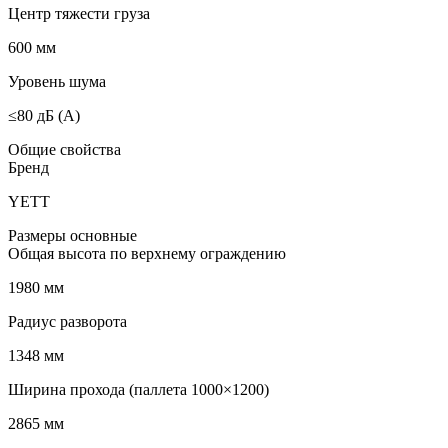
Центр тяжести груза
600 мм
Уровень шума
≤80 дБ (А)
Общие свойства
Бренд
YETT
Размеры основные
Общая высота по верхнему ограждению
1980 мм
Радиус разворота
1348 мм
Ширина прохода (паллета 1000×1200)
2865 мм