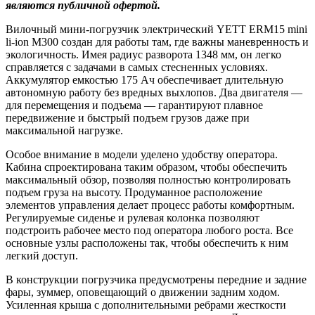
являются публичной офертой.
Вилочный мини-погрузчик электрический YETT ERM15 mini
li-ion M300 создан для работы там, где важны маневренность и
экологичность. Имея радиус разворота 1348 мм, он легко
справляется с задачами в самых стесненных условиях.
Аккумулятор емкостью 175 Ач обеспечивает длительную
автономную работу без вредных выхлопов. Два двигателя —
для перемещения и подъема — гарантируют плавное
передвижение и быстрый подъем грузов даже при
максимальной нагрузке.
Особое внимание в модели уделено удобству оператора.
Кабина спроектирована таким образом, чтобы обеспечить
максимальный обзор, позволяя полностью контролировать
подъем груза на высоту. Продуманное расположение
элементов управления делает процесс работы комфортным.
Регулируемые сиденье и рулевая колонка позволяют
подстроить рабочее место под оператора любого роста. Все
основные узлы расположены так, чтобы обеспечить к ним
легкий доступ.
В конструкции погрузчика предусмотрены передние и задние
фары, зуммер, оповещающий о движении задним ходом.
Усиленная крыша с дополнительными ребрами жесткости