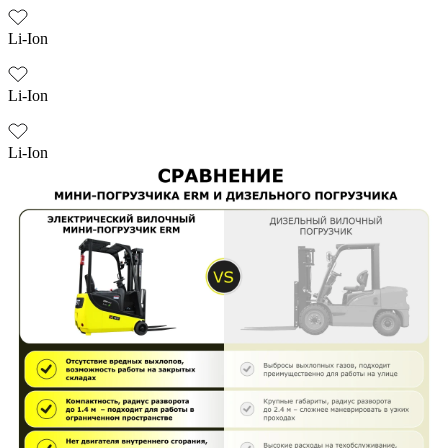
Li-Ion
Li-Ion
Li-Ion