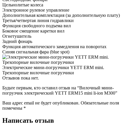
Цельнолитые колеса
Электронное рулевое управление
Дополнительная комплектация
(за дополнительную плату)
Третья/четвертая линия гидравлики
Функция свободного подъема вил
Боковое смещение каретки вил
Огнетушитель
Задний фонарь
Функция автоматического замедления на поворотах
Синяя сигнальная фара (blue spot)
Электрические мини-погрузчики YETT ERM mini.
Трехопорные вилочные погрузчики
Отзывов пока нет.
Будьте первым, кто оставил отзыв на “Вилочный мини-
погрузчик электрический YETT ERM15 mini li-ion M300”
Ваш адрес email не будет опубликован.
Обязательные поля
помечены
*
Написать отзыв