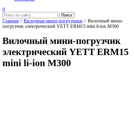
0
Главная
>
Вилочные мини-погрузчики
>
Вилочный мини-
погрузчик электрический YETT ERM15 mini li-ion M300
Вилочный мини-погрузчик
электрический YETT ERM15
mini li-ion M300