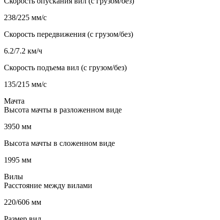
Скорость опускания вил (с грузом/без)
238/225 мм/с
Скорость передвижения (с грузом/без)
6.2/7.2 км/ч
Скорость подъема вил (с грузом/без)
135/215 мм/с
Мачта
Высота мачты в разложенном виде
3950 мм
Высота мачты в сложенном виде
1995 мм
Вилы
Расстояние между вилами
220/606 мм
Размер вил