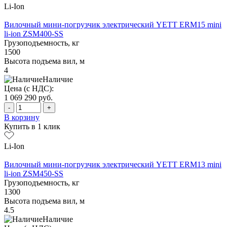
Li-Ion
Вилочный мини-погрузчик электрический YETT ERM15 mini
li-ion ZSM400-SS
Грузоподъемность, кг
1500
Высота подъема вил, м
4
Наличие
Цена (с НДС):
1 069 290
руб.
-
+
В корзину
Купить в 1 клик
Li-Ion
Вилочный мини-погрузчик электрический YETT ERM13 mini
li-ion ZSM450-SS
Грузоподъемность, кг
1300
Высота подъема вил, м
4.5
Наличие