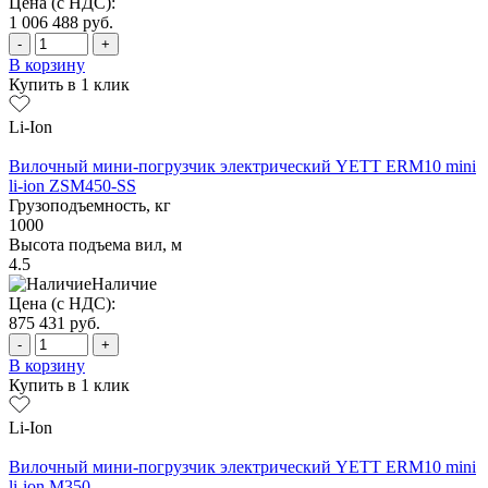
Цена (с НДС):
1 006 488
руб.
-
+
В корзину
Купить в 1 клик
Li-Ion
Вилочный мини-погрузчик электрический YETT ERM10 mini
li-ion ZSM450-SS
Грузоподъемность, кг
1000
Высота подъема вил, м
4.5
Наличие
Цена (с НДС):
875 431
руб.
-
+
В корзину
Купить в 1 клик
Li-Ion
Вилочный мини-погрузчик электрический YETT ERM10 mini
li-ion M350