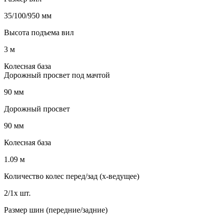
35/100/950 мм
Высота подъема вил
3 м
Колесная база
Дорожный просвет под мачтой
90 мм
Дорожный просвет
90 мм
Колесная база
1.09 м
Количество колес перед/зад (x-ведущее)
2/1x шт.
Размер шин (передние/задние)