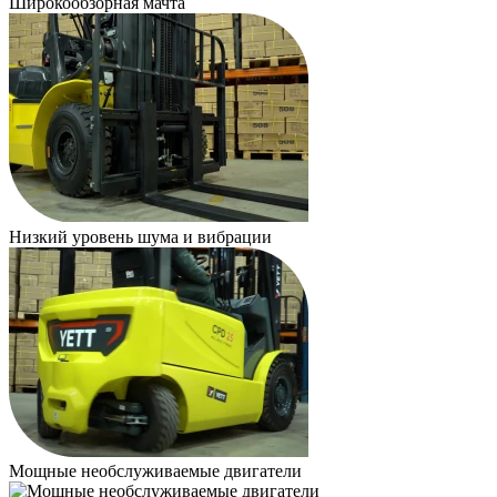
Широкообзорная мачта
Низкий уровень шума и вибрации
Мощные необслуживаемые двигатели