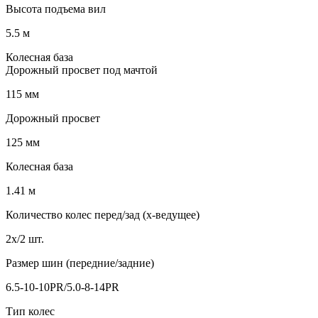
Высота подъема вил
5.5 м
Колесная база
Дорожный просвет под мачтой
115 мм
Дорожный просвет
125 мм
Колесная база
1.41 м
Количество колес перед/зад (x-ведущее)
2x/2 шт.
Размер шин (передние/задние)
6.5-10-10PR/5.0-8-14PR
Тип колес