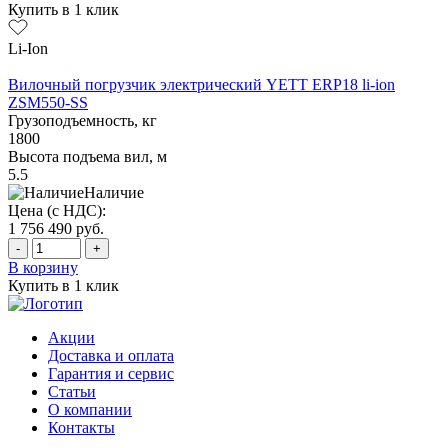
Купить в 1 клик
Li-Ion
Вилочный погрузчик электрический YETT ERP18 li-ion
ZSM550-SS
Грузоподъемность, кг
1800
Высота подъема вил, м
5.5
Наличие
Цена (с НДС):
1 756 490
руб.
-
+
В корзину
Купить в 1 клик
Акции
Доставка и оплата
Гарантия и сервис
Статьи
О компании
Контакты