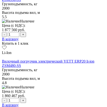
Грузоподъемность, кг
2000
Высота подъема вил, м
5.5
Наличие
Цена (с НДС):
1 877 560
руб.
-
+
В корзину
Купить в 1 клик
Li-Ion
Вилочный погрузчик электрический YETT ERP20 li-ion
ZSM480-SS
Грузоподъемность, кг
2000
Высота подъема вил, м
4.8
Наличие
Цена (с НДС):
1 860 467
руб.
-
+
В корзину