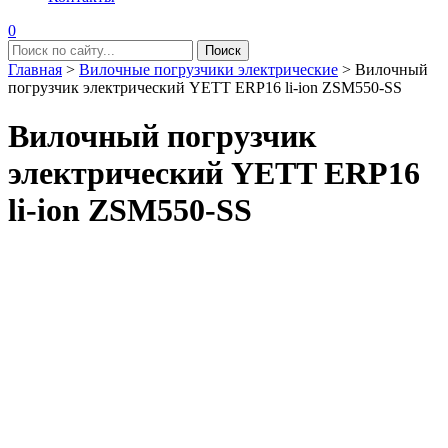
0
Главная
>
Вилочные погрузчики электрические
>
Вилочный
погрузчик электрический YETT ERP16 li-ion ZSM550-SS
Вилочный погрузчик
электрический YETT ERP16
li-ion ZSM550-SS