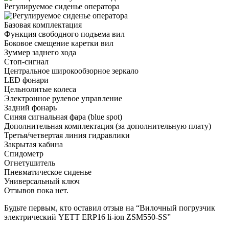
Регулируемое сиденье оператора
Базовая комплектация
Функция свободного подъема вил
Боковое смещение каретки вил
Зуммер заднего хода
Стоп-сигнал
Центральное широкообзорное зеркало
LED фонари
Цельнолитые колеса
Электронное рулевое управление
Задний фонарь
Синяя сигнальная фара (blue spot)
Дополнительная комплектация
(за дополнительную плату)
Третья/четвертая линия гидравлики
Закрытая кабина
Спидометр
Огнетушитель
Пневматическое сиденье
Универсальный ключ
Отзывов пока нет.
Будьте первым, кто оставил отзыв на “Вилочный погрузчик
электрический YETT ERP16 li-ion ZSM550-SS”