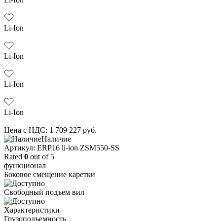
Li-Ion
Li-Ion
Li-Ion
Li-Ion
Цена с НДС:
1 709 227
руб.
Наличие
Aртикул: ERP16 li-ion ZSM550-SS
Rated
0
out of 5
функционал
Боковое смещение каретки
Свободный подъем вил
Характеристики
Грузоподъемность