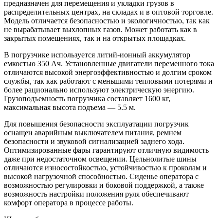
предназначен для перемещения и укладки грузов в
распределительных центрах, на складах и в оптовой торговле.
Модель отличается безопасностью и экологичностью, так как
не вырабатывает выхлопных газов. Может работать как в
закрытых помещениях, так и на открытых площадках.
В погрузчике используется литий-ионный аккумулятор
емкостью 350 Ач. Установленные двигатели переменного тока
отличаются высокой энергоэффективностью и долгим сроком
службы, так как работают с меньшими тепловыми потерями и
более рационально используют электрическую энергию.
Грузоподъемность погрузчика составляет 1600 кг,
максимальная высота подъема — 5.5 м.
Для повышения безопасности эксплуатации погрузчик
оснащен аварийным выключателем питания, ремнем
безопасности и звуковой сигнализацией заднего хода.
Оптимизированные фары гарантируют отличную видимость
даже при недостаточном освещении. Цельнолитые шины
отличаются износостойкостью, устойчивостью к проколам и
высокой нагрузочной способностью. Сиденье оператора с
возможностью регулировки и боковой поддержкой, а также
возможность настройки положения руля обеспечивают
комфорт оператора в процессе работы.