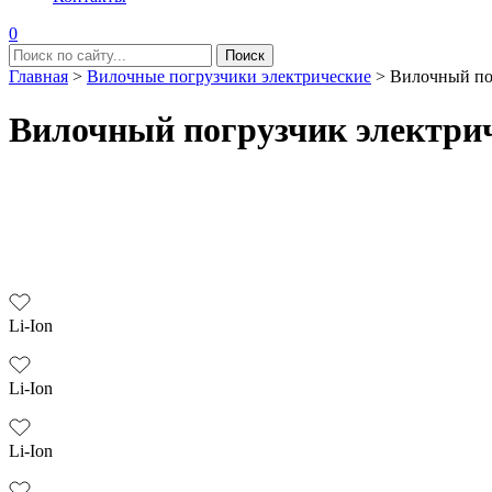
0
Главная
>
Вилочные погрузчики электрические
>
Вилочный по
Вилочный погрузчик электри
Li-Ion
Li-Ion
Li-Ion