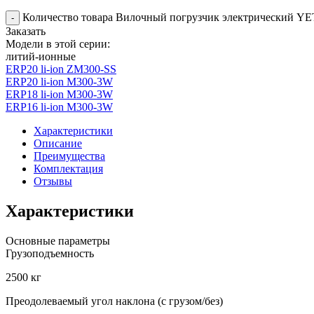
Количество товара Вилочный погрузчик электрический YE
-
Заказать
Модели в этой серии:
литий-ионные
ERP20 li-ion ZM300-SS
ERP20 li-ion M300-3W
ERP18 li-ion M300-3W
ERP16 li-ion M300-3W
Характеристики
Описание
Преимущества
Комплектация
Отзывы
Характеристики
Основные параметры
Грузоподъемность
2500 кг
Преодолеваемый угол наклона (с грузом/без)