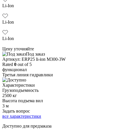
Li-Ion
Li-Ion
Li-Ion
Цену уточняйте
Под заказ
Aртикул: ERP25 li-ion M300-3W
Rated
0
out of 5
функционал
Третья линия гидравлики
Характеристики
Грузоподъемность
2500 кг
Высота подъема вил
3 м
Задать вопрос
все характеристики
Доступно для предзаказа