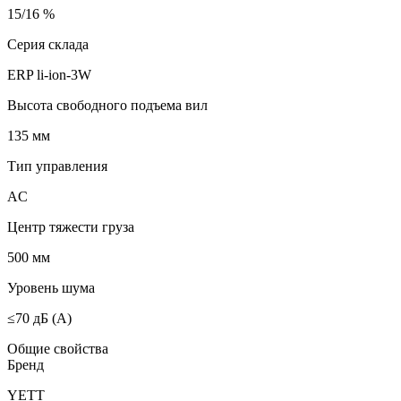
15/16 %
Серия склада
ERP li-ion-3W
Высота свободного подъема вил
135 мм
Тип управления
AC
Центр тяжести груза
500 мм
Уровень шума
≤70 дБ (А)
Общие свойства
Бренд
YETT