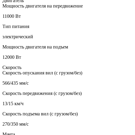
Двигатель
Мощность двигателя на передвижение
11000 Вт
Тип питания
электрический
Мощность двигателя на подъем
12000 Вт
Скорость
Скорость опускания вил (с грузом/без)
566/435 мм/с
Скорость передвижения (с грузом/без)
13/15 км/ч
Скорость подъема вил (с грузом/без)
270/350 мм/с
Мачта