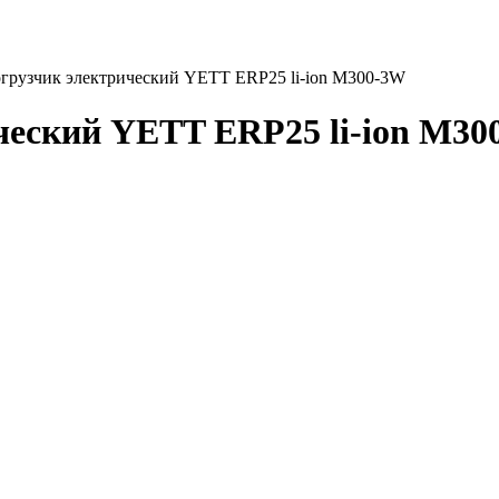
грузчик электрический YETT ERP25 li-ion M300-3W
ческий YETT ERP25 li-ion M30