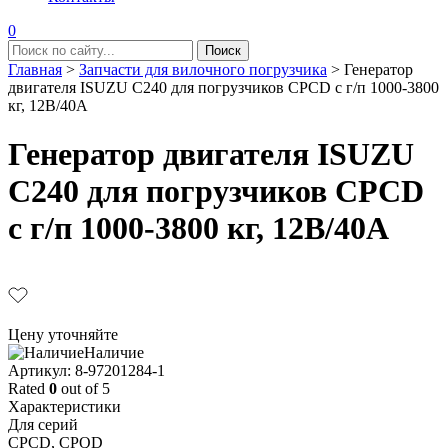
0
Главная
>
Запчасти для вилочного погрузчика
>
Генератор
двигателя ISUZU C240 для погрузчиков CPCD с г/п 1000-3800
кг, 12В/40A
Генератор двигателя ISUZU
C240 для погрузчиков CPCD
с г/п 1000-3800 кг, 12В/40A
Цену уточняйте
Наличие
Aртикул: 8-97201284-1
Rated
0
out of 5
Характеристики
Для серий
CPCD, CPQD