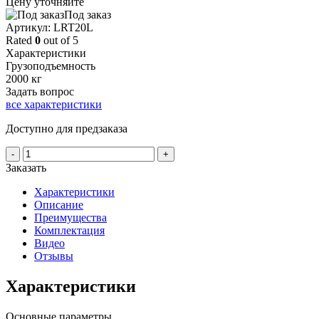
Цену уточняйте
Под заказ
Aртикул: LRT20L
Rated
0
out of 5
Характеристики
Грузоподъемность
2000 кг
Задать вопрос
все характеристики
Доступно для предзаказа
Количество
-
+
товара
Заказать
Подборщик
заказов
Характеристики
PROLIFT
Описание
PRO
Преимущества
LRT20L
Комплектация
Видео
Отзывы
Характеристики
Основные параметры