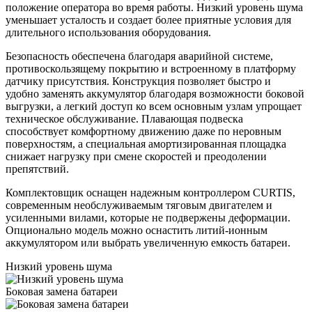
положение оператора во время работы. Низкий уровень шума
уменьшает усталость и создает более приятные условия для
длительного использования оборудования.
Безопасность обеспечена благодаря аварийной системе,
противоскользящему покрытию и встроенному в платформу
датчику присутствия. Конструкция позволяет быстро и
удобно заменять аккумулятор благодаря возможности боковой
выгрузки, а легкий доступ ко всем основным узлам упрощает
техническое обслуживание. Плавающая подвеска
способствует комфортному движению даже по неровным
поверхностям, а специальная амортизированная площадка
снижает нагрузку при смене скоростей и преодолении
препятствий.
Комплектовщик оснащен надежным контроллером CURTIS,
современным необслуживаемым тяговым двигателем и
усиленными вилами, которые не подвержены деформации.
Опционально модель можно оснастить литий-ионным
аккумулятором или выбрать увеличенную емкость батареи.
Низкий уровень шума
Боковая замена батареи