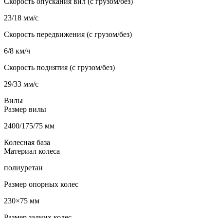
Скорость опускания вил (с грузом/без)
23/18 мм/с
Скорость передвижения (с грузом/без)
6/8 км/ч
Скорость поднятия (с грузом/без)
29/33 мм/с
Вилы
Размер вилы
2400/175/75 мм
Колесная база
Материал колеса
полиуретан
Размер опорных колес
230×75 мм
Размер задних колес