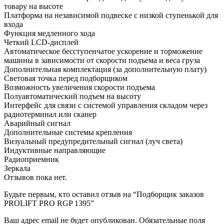
товару на высоте
Платформа на независимой подвеске с низкой ступенькой для
входа
Функция медленного хода
Четкий LCD-дисплей
Автоматическое бесступенчатое ускорение и торможение
машины в зависимости от скорости подъема и веса груза
Дополнительная комплектация
(за дополнительную плату)
Световая точка перед подборщиком
Возможность увеличения скорости подъема
Полуавтоматический подъем на высоту
Интерфейс для связи с системой управления складом через
радиотерминал или сканер
Аварийный сигнал
Дополнительные системы крепления
Визуальный предупредительный сигнал (луч света)
Индуктивные направляющие
Радиоприемник
Зеркала
Отзывов пока нет.
Будьте первым, кто оставил отзыв на “Подборщик заказов
PROLIFT PRO RGP 1395”
Ваш адрес email не будет опубликован.
Обязательные поля