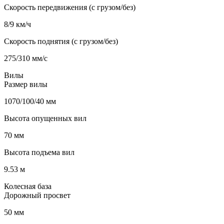
Скорость передвижения (с грузом/без)
8/9 км/ч
Скорость поднятия (с грузом/без)
275/310 мм/с
Вилы
Размер вилы
1070/100/40 мм
Высота опущенных вил
70 мм
Высота подъема вил
9.53 м
Колесная база
Дорожный просвет
50 мм