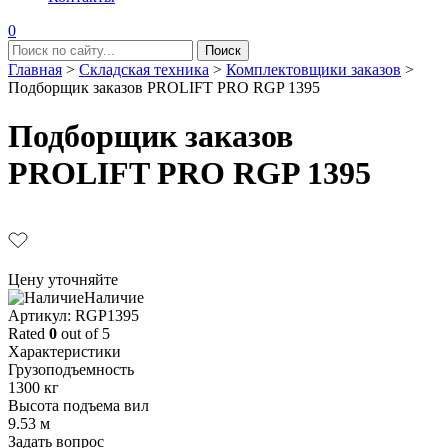
0
Главная
>
Складская техника
>
Комплектовщики заказов
>
Подборщик заказов PROLIFT PRO RGP 1395
Подборщик заказов
PROLIFT PRO RGP 1395
Цену уточняйте
Наличие
Aртикул: RGP1395
Rated
0
out of 5
Характеристики
Грузоподъемность
1300 кг
Высота подъема вил
9.53 м
Задать вопрос