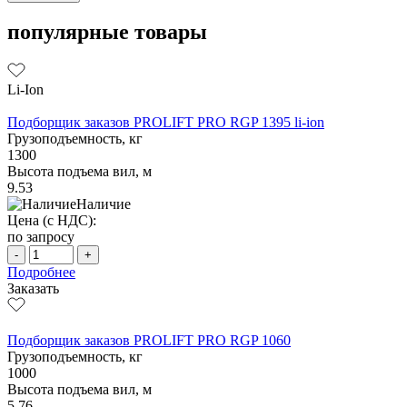
популярные товары
Li-Ion
Подборщик заказов PROLIFT PRO RGP 1395 li-ion
Грузоподъемность, кг
1300
Высота подъема вил, м
9.53
Наличие
Цена (с НДС):
по запросу
-
+
Подробнее
Заказать
Подборщик заказов PROLIFT PRO RGP 1060
Грузоподъемность, кг
1000
Высота подъема вил, м
5.76