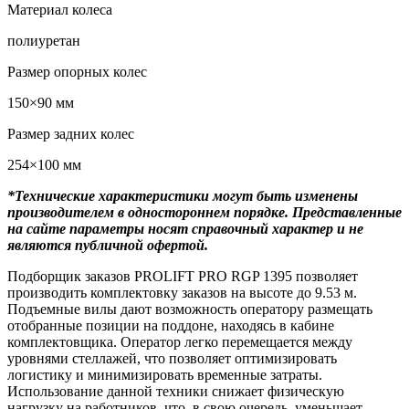
Материал колеса
полиуретан
Размер опорных колес
150×90 мм
Размер задних колес
254×100 мм
*Технические характеристики могут быть изменены
производителем в одностороннем порядке. Представленные
на сайте параметры носят справочный характер и не
являются публичной офертой.
Подборщик заказов PROLIFT PRO RGP 1395 позволяет
производить комплектовку заказов на высоте до 9.53 м.
Подъемные вилы дают возможность оператору размещать
отобранные позиции на поддоне, находясь в кабине
комплектовщика. Оператор легко перемещается между
уровнями стеллажей, что позволяет оптимизировать
логистику и минимизировать временные затраты.
Использование данной техники снижает физическую
нагрузку на работников, что, в свою очередь, уменьшает