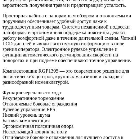
вероятность получения травм и предотвращает усталость.
Просторная кабина с панорамным обзором и отклоняемыми
поручнями обеспечивает удобный доступ даже к
труднодоступным товарам. Система независимой подвески
платформы и эргономичная поддержка поясницы делают
работу комфортной даже в течение длительной смены. Четкий
LCD дисплей выводит всю нужную информацию в поле
зрения оператора. Электронное рулевое управление и
функции автоматического регулирования скорости на
поворотах и при подъеме обеспечивают точное управление.
Комплектовщик RGP1395 — это современное решение для
логистических центров, крупных магазинов и складов с
разнообразной номенклатурой.
Функция черепашьего хода
Рекуперативное торможение
Отклоняемые боковые ограждения
Рулевое управление EPS
Низкий уровень шума
Базовая комплектация
Эргономичная поясничная опора
Нескользящий коврик на полу
Отгибаемые боковые ограждения для лучшего доступа к