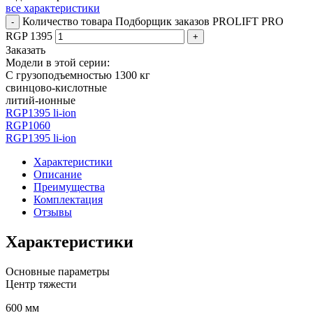
все характеристики
Количество товара Подборщик заказов PROLIFT PRO
-
RGP 1395
+
Заказать
Модели в этой серии:
С грузоподъемностью 1300 кг
свинцово-кислотные
литий-ионные
RGP1395 li-ion
RGP1060
RGP1395 li-ion
Характеристики
Описание
Преимущества
Комплектация
Отзывы
Характеристики
Основные параметры
Центр тяжести
600 мм