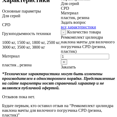
Для серий
CPD
Основные параметры
Материал
Для серий
пластик, резина
Задать вопрос
CPD
все характеристики
Количество товара
-
Грузоподъемность техники
Ремкомплект цилиндра
наклона мачты для вилочного
1000 кг, 1500 кг, 1800 кг, 2500 кг,
погрузчика CPD (резина,
3000 кг, 3500 кг, 3800 кг
пластик)
Материал
+
пластик , резина
Заказать
*Технические характеристики могут быть изменены
производителем в одностороннем порядке. Представленные
на сайте параметры носят справочный характер и не
являются публичной офертой.
Отзывов пока нет.
Будьте первым, кто оставил отзыв на “Ремкомплект цилиндра
наклона мачты для вилочного погрузчика CPD (резина,
пластик)”