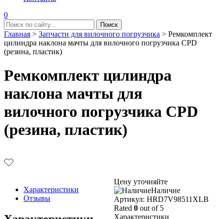
0
Главная
>
Запчасти для вилочного погрузчика
>
Ремкомплект
цилиндра наклона мачты для вилочного погрузчика CPD
(резина, пластик)
Ремкомплект цилиндра
наклона мачты для
вилочного погрузчика CPD
(резина, пластик)
Цену уточняйте
Характеристики
Наличие
Отзывы
Aртикул: HRD7V98511XLB
Rated
0
out of 5
Характеристики
Характеристики