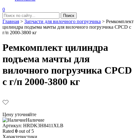
0
Главная
>
Запчасти для вилочного погрузчика
>
Ремкомплект
цилиндра подъема мачты для вилочного погрузчика CPCD с
г/п 2000-3800 кг
Ремкомплект цилиндра
подъема мачты для
вилочного погрузчика CPCD
с г/п 2000-3800 кг
Цену уточняйте
Наличие
Aртикул: HRDK3H8411XLB
Rated
0
out of 5
Характеристики