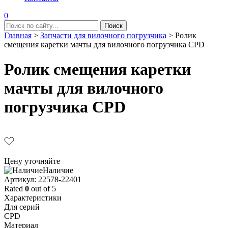
0
Главная
>
Запчасти для вилочного погрузчика
>
Ролик
смещения каретки мачты для вилочного погрузчика CPD
Ролик смещения каретки
мачты для вилочного
погрузчика CPD
Цену уточняйте
Наличие
Aртикул: 22578-22401
Rated
0
out of 5
Характеристики
Для серий
CPD
Материал