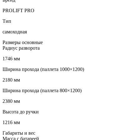
PROLIFT PRO
Тип
самоходная
Размеры основные
Радиус разворота
1746 мм
Ширина прохода (паллета 1000×1200)
2180 мм
Ширина прохода (паллета 800×1200)
2380 мм
Высота до ручки
1216 мм
Габариты и вес
Масса с батареей