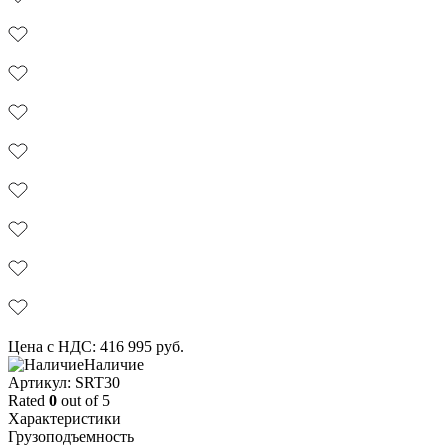
Цена с НДС:
416 995
руб.
Наличие
Aртикул: SRT30
Rated
0
out of 5
Характеристики
Грузоподъемность