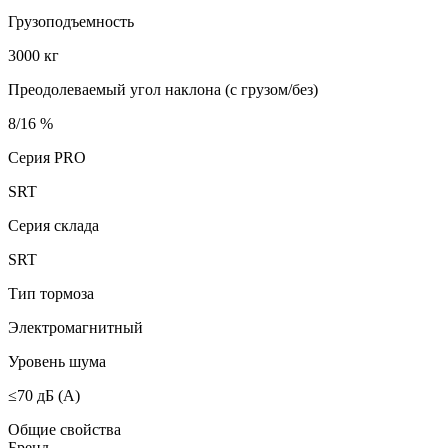
Грузоподъемность
3000 кг
Преодолеваемый угол наклона (с грузом/без)
8/16 %
Серия PRO
SRT
Серия склада
SRT
Тип тормоза
Электромагнитный
Уровень шума
≤70 дБ (А)
Общие свойства
Бренд