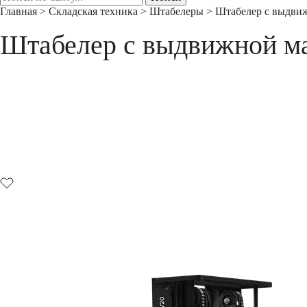
Главная
>
Складская техника
>
Штабелеры
>
Штабелер с выдви
Штабелер с выдвижной 