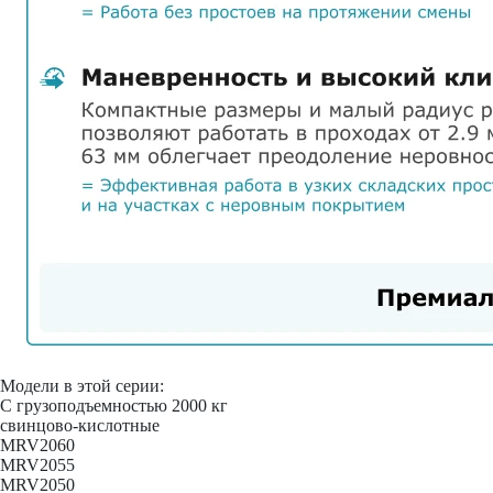
Модели в этой серии:
С грузоподъемностью 2000 кг
свинцово-кислотные
MRV2060
MRV2055
MRV2050