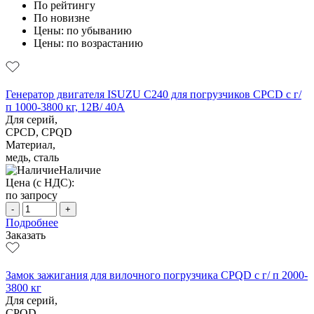
По рейтингу
По новизне
Цены: по убыванию
Цены: по возрастанию
Генератор двигателя ISUZU C240 для погрузчиков CPCD с г/
п 1000-3800 кг, 12В/ 40A
Для серий,
CPCD, CPQD
Материал,
медь, сталь
Наличие
Цена (с НДС):
по запросу
-
+
Подробнее
Заказать
Замок зажигания для вилочного погрузчика CPQD с г/ п 2000-
3800 кг
Для серий,
CPQD