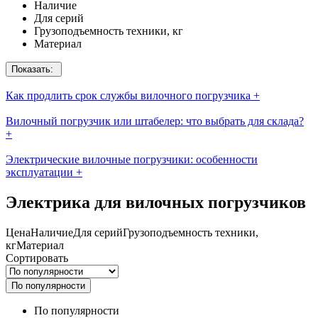
Наличие
Для серий
Грузоподъемность техники, кг
Материал
Показать:
Как продлить срок службы вилочного погрузчика
+
Вилочный погрузчик или штабелер: что выбрать для склада?
+
Электрические вилочные погрузчики: особенности
эксплуатации
+
Электрика для вилочных погрузчиков
Цена
Наличие
Для серий
Грузоподъемность техники,
кг
Материал
Сортировать
По популярности
По популярности