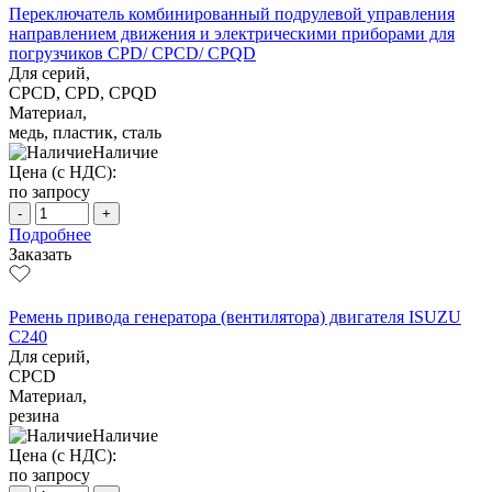
Переключатель комбинированный подрулевой управления
направлением движения и электрическими приборами для
погрузчиков CPD/ CPCD/ CPQD
Для серий,
CPCD, CPD, CPQD
Материал,
медь, пластик, сталь
Наличие
Цена (с НДС):
по запросу
-
+
Подробнее
Заказать
Ремень привода генератора (вентилятора) двигателя ISUZU
C240
Для серий,
CPCD
Материал,
резина
Наличие
Цена (с НДС):
по запросу