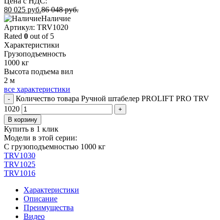
Цена с НДС:
80 025
руб.
86 048
руб.
Наличие
Aртикул: TRV1020
Rated
0
out of 5
Характеристики
Грузоподъемность
1000 кг
Высота подъема вил
2 м
все характеристики
Количество товара Ручной штабелер PROLIFT PRO TRV
-
1020
+
В корзину
Купить в 1 клик
Модели в этой серии:
С грузоподъемностью 1000 кг
TRV1030
TRV1025
TRV1016
Характеристики
Описание
Преимущества
Видео