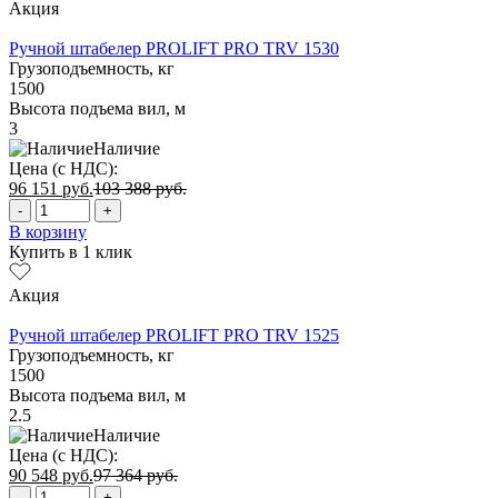
Акция
Ручной штабелер PROLIFT PRO TRV 1530
Грузоподъемность, кг
1500
Высота подъема вил, м
3
Наличие
Цена (с НДС):
96 151
руб.
103 388
руб.
-
+
В корзину
Купить в 1 клик
Акция
Ручной штабелер PROLIFT PRO TRV 1525
Грузоподъемность, кг
1500
Высота подъема вил, м
2.5
Наличие
Цена (с НДС):
90 548
руб.
97 364
руб.
-
+