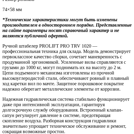
74×58 мм
*Технические характеристики могут быть изменены
производителем в одностороннем порядке. Представленные
на сайте параметры носят справочный характер и не
являются публичной офертой.
Ручной штабелер PROLIFT PRO TRV 1020 —
профессиональная техника для склада. Модель демонстрирует
первоклассное качество сборки, сочетает маневренность с
продуманной эргономикой. Усиленные вилы справляются с
грузами до 1000 кг, могут поднимать их на высоту до 2 м.
Цепи подъемного механизма изготовлены из прочной
высокоуглеродистой стали, обеспечивают ровный и плавный
ход каретки вил по мачте. Защитное порошковое покрытие
надежно оберегает металлические элементы от коррозии.
Надежная гидравлическая система стабильно функционирует
даже при интенсивной эксплуатации, гарантируя
долгосрочную службу оборудования. Встроенный клапан-
сапун регулирует давление в системе, предотвращая
скопление воздуха. Разборная конструкция гидравлики
значительно упрощает техническое обслуживание и ремонт,
сокращая возможные простои.