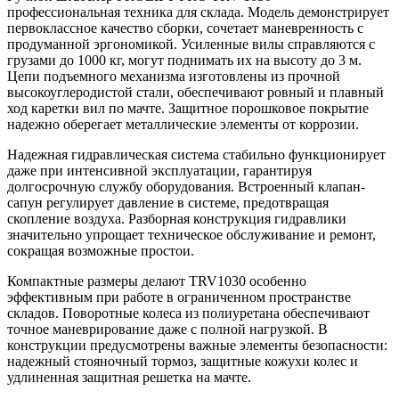
профессиональная техника для склада. Модель демонстрирует
первоклассное качество сборки, сочетает маневренность с
продуманной эргономикой. Усиленные вилы справляются с
грузами до 1000 кг, могут поднимать их на высоту до 3 м.
Цепи подъемного механизма изготовлены из прочной
высокоуглеродистой стали, обеспечивают ровный и плавный
ход каретки вил по мачте. Защитное порошковое покрытие
надежно оберегает металлические элементы от коррозии.
Надежная гидравлическая система стабильно функционирует
даже при интенсивной эксплуатации, гарантируя
долгосрочную службу оборудования. Встроенный клапан-
сапун регулирует давление в системе, предотвращая
скопление воздуха. Разборная конструкция гидравлики
значительно упрощает техническое обслуживание и ремонт,
сокращая возможные простои.
Компактные размеры делают TRV1030 особенно
эффективным при работе в ограниченном пространстве
складов. Поворотные колеса из полиуретана обеспечивают
точное маневрирование даже с полной нагрузкой. В
конструкции предусмотрены важные элементы безопасности:
надежный стояночный тормоз, защитные кожухи колес и
удлиненная защитная решетка на мачте.