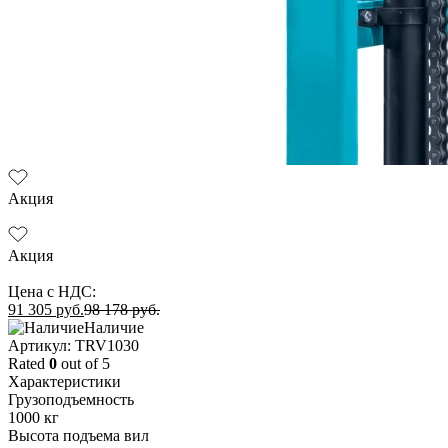
Акция
Акция
Цена с НДС:
91 305
руб.
98 178
руб.
Наличие
Aртикул: TRV1030
Rated
0
out of 5
Характеристики
Грузоподъемность
1000 кг
Высота подъема вил