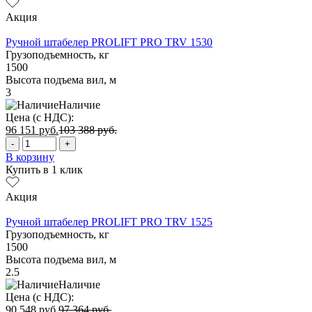
Акция
Ручной штабелер PROLIFT PRO TRV 1530
Грузоподъемность, кг
1500
Высота подъема вил, м
3
Наличие
Цена (с НДС):
96 151
руб.
103 388
руб.
-
+
В корзину
Купить в 1 клик
Акция
Ручной штабелер PROLIFT PRO TRV 1525
Грузоподъемность, кг
1500
Высота подъема вил, м
2.5
Наличие
Цена (с НДС):
90 548
руб.
97 364
руб.